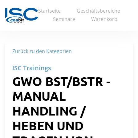
Startseite
Geschäftsbereiche
Seminare
Warenkorb
Zurück zu den Kategorien
GWO BST/BSTR -
MANUAL
HANDLING /
HEBEN UND