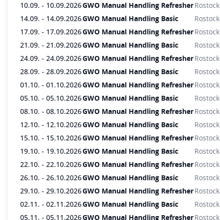
10.09. - 10.09.2026
GWO Manual Handling Refresher
Rostock
https://winda.globalwindsafety.org
14.09. - 14.09.2026
GWO Manual Handling Basic
Rostock
17.09. - 17.09.2026
GWO Manual Handling Refresher
Rostock
21.09. - 21.09.2026
GWO Manual Handling Basic
Rostock
24.09. - 24.09.2026
GWO Manual Handling Refresher
Rostock
28.09. - 28.09.2026
GWO Manual Handling Basic
Rostock
01.10. - 01.10.2026
GWO Manual Handling Refresher
Rostock
05.10. - 05.10.2026
GWO Manual Handling Basic
Rostock
08.10. - 08.10.2026
GWO Manual Handling Refresher
Rostock
12.10. - 12.10.2026
GWO Manual Handling Basic
Rostock
15.10. - 15.10.2026
GWO Manual Handling Refresher
Rostock
19.10. - 19.10.2026
GWO Manual Handling Basic
Rostock
22.10. - 22.10.2026
GWO Manual Handling Refresher
Rostock
26.10. - 26.10.2026
GWO Manual Handling Basic
Rostock
29.10. - 29.10.2026
GWO Manual Handling Refresher
Rostock
02.11. - 02.11.2026
GWO Manual Handling Basic
Rostock
05.11. - 05.11.2026
GWO Manual Handling Refresher
Rostock