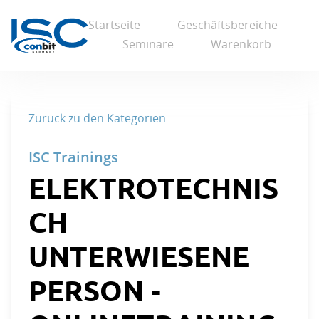
Startseite
Geschäftsbereiche
Seminare
Warenkorb
Zurück zu den Kategorien
ELEKTROTECHNIS
CH
UNTERWIESENE
PERSON -